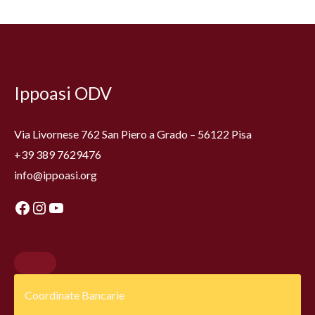
Facebook
Instagram
YouTube
Ippoasi ODV
Via Livornese 762 San Piero a Grado – 56122 Pisa
+39 389 7629476
info@ippoasi.org
Coordinate Bancarie