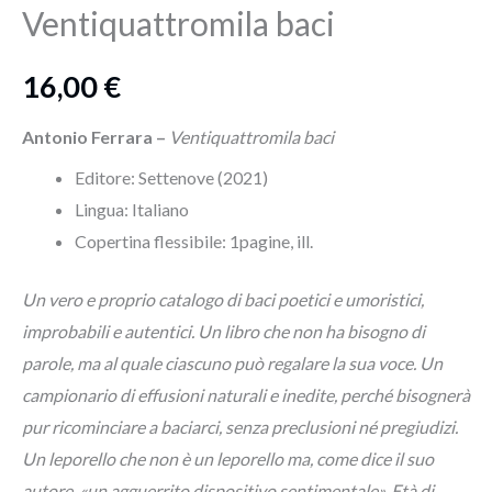
Ventiquattromila baci
16,00
€
Antonio Ferrara –
Ventiquattromila baci
Editore: Settenove (2021)
Lingua:‎ Italiano
Copertina flessibile: 1
pagine, ill.
Un vero e proprio catalogo di baci poetici e umoristici,
improbabili e autentici. Un libro che non ha bisogno di
parole, ma al quale ciascuno può regalare la sua voce. Un
campionario di effusioni naturali e inedite, perché bisognerà
pur ricominciare a baciarci, senza preclusioni né pregiudizi.
Un leporello che non è un leporello ma, come dice il suo
autore, «un agguerrito dispositivo sentimentale». Età di