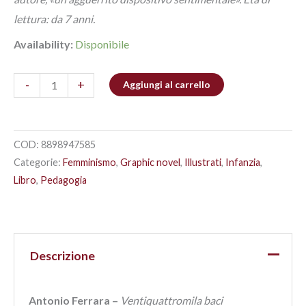
lettura: da 7 anni.
Availability:
Disponibile
-
+
Aggiungi al carrello
COD:
8898947585
Categorie:
Femminismo
,
Graphic novel
,
Illustrati
,
Infanzia
,
Libro
,
Pedagogia
Descrizione
Antonio Ferrara –
Ventiquattromila baci