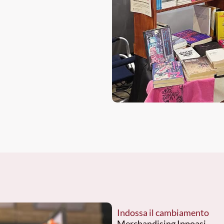
Indossa il cambiamento
Merchandising Ippoasi