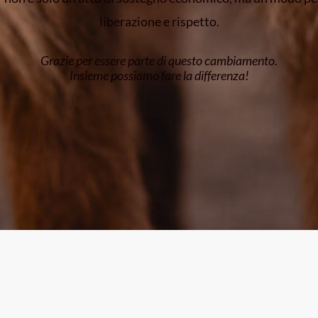
liberazione e rispetto.
Grazie per essere parte di questo cambiamento.
Insieme possiamo fare la differenza!