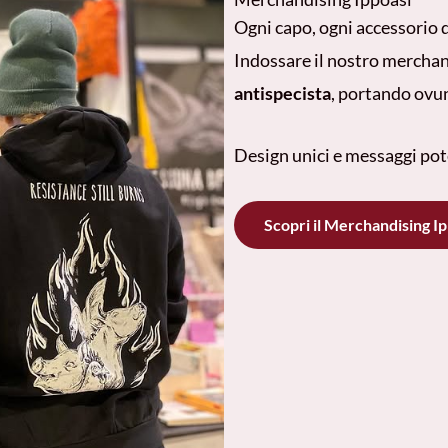
Ogni capo, ogni accessorio d
Indossare il nostro merchan
antispecista
, portando ovunq
Design unici e messaggi pot
Scopri il Merchandising I