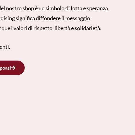
el nostro shop è un simbolo di lotta e speranza.
dising significa diffondere il messaggio
ue i valori di rispetto, libertà e solidarietà.
enti.
ppoasi