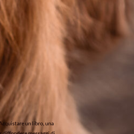
 Acquistare un libro, una
r diffondere messaggi di