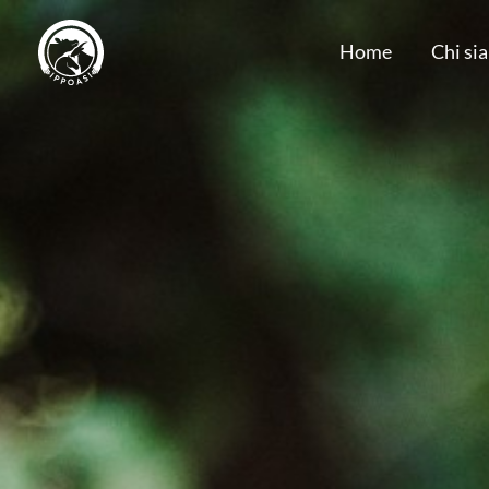
Skip
Home
Chi si
to
content