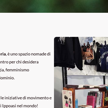
eria
, è uno spazio nomade di
ntro per chi desidera
gia, femminismo
dominio.
elle iniziative di movimento e
di Ippoasi nel mondo!