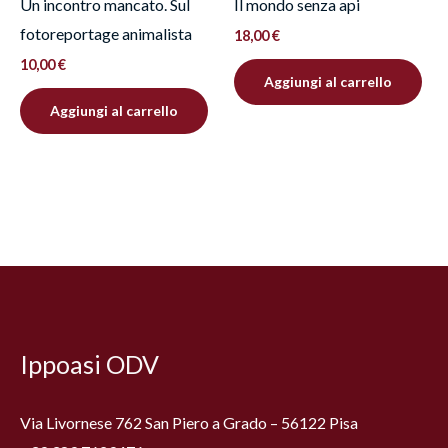
Un incontro mancato. Sul
Il mondo senza api
fotoreportage animalista
18,00
€
10,00
€
Aggiungi al carrello
Aggiungi al carrello
Facebook
Instagram
YouTube
Ippoasi ODV
Via Livornese 762 San Piero a Grado – 56122 Pisa