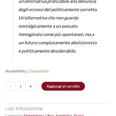
un’alternativa praticabile alla denuncia
degli eccessi del politicamente corretto.
Un’alternativa che non guarda
nostalgicamente a un passato
immaginato come più spontaneo, ma a
un futuro compiutamente abolizionista
e politicamente desiderabile.
Availability:
Disponibile
-
+
Aggiungi al carrello
COD:
9791256150700
Categorie:
Femminismo
,
Libro
,
Saggistica
,
Storia