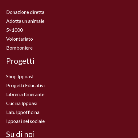
Donazione diretta
Adotta un animale
5×1000
Volontariato
Bomboniere
Progetti
Shop Ippoasi
Progetti Educativi
Libreria Itinerante
Cucina Ippoasi
Lab. Ippofficina
Ippoasi nel sociale
Su di noi