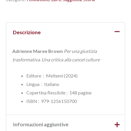
Descrizione
Adrienne Maree Brown
Per una giustizia
trasformativa. Una critica alla cancel culture
Editore ‏ : ‎ Meltemi (2024)
Lingua ‏ : ‎
Italiano
Copertina flessibile : ‎ 148 pagine
ISBN‏ : ‎ 979-1256150700
Informazioni aggiuntive