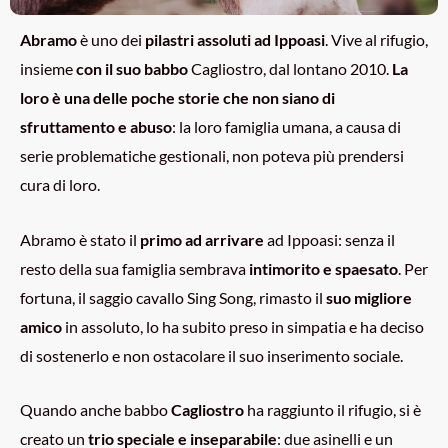
Abramo
è uno dei
pilastri assoluti ad Ippoasi
. Vive al rifugio,
insieme
con il suo babbo
Cagliostro, dal lontano 2010.
La
loro è una delle poche storie che non siano di
sfruttamento e abuso
: la loro famiglia umana, a causa di
serie problematiche gestionali, non poteva più prendersi
cura di loro.
Abramo è stato il
primo ad arrivare
ad Ippoasi: senza il
resto della sua famiglia sembrava
intimorito e spaesato
. Per
fortuna, il saggio cavallo Sing Song, rimasto il
suo migliore
amico
in assoluto, lo ha subito preso in simpatia e ha deciso
di sostenerlo e non ostacolare il suo inserimento sociale.
Quando anche babbo
Cagliostro
ha raggiunto il rifugio, si è
creato un
trio speciale e inseparabile
: due asinelli e un