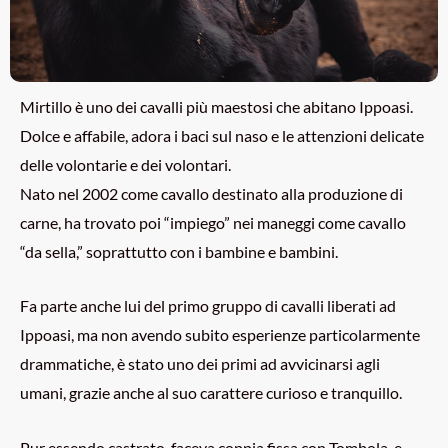
Mirtillo è uno dei cavalli più maestosi che abitano Ippoasi.
Dolce e affabile, adora i baci sul naso e le attenzioni delicate
delle volontarie e dei volontari.
Nato nel 2002 come cavallo destinato alla produzione di
carne, ha trovato poi “impiego” nei maneggi come cavallo
“da sella,” soprattutto con i bambine e bambini.
Fa parte anche lui del primo gruppo di cavalli liberati ad
Ippoasi, ma non avendo subito esperienze particolarmente
drammatiche, è stato uno dei primi ad avvicinarsi agli
umani, grazie anche al suo carattere curioso e tranquillo.
Pur essendo castrato, faceva coppia fissa con Tombola, e