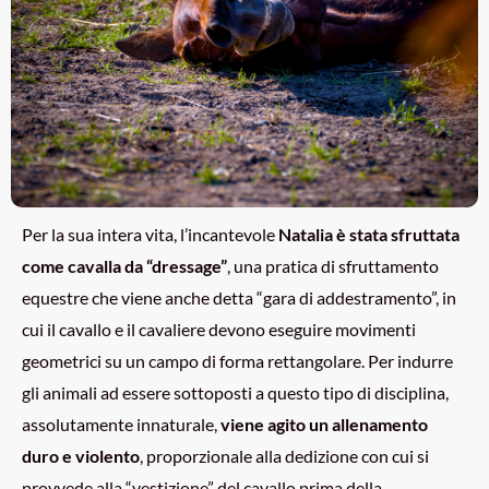
Per la sua intera vita, l’incantevole
Natalia è stata sfruttata
come cavalla da “dressage”
, una pratica di sfruttamento
equestre che viene anche detta “gara di addestramento”, in
cui il cavallo e il cavaliere devono eseguire movimenti
geometrici su un campo di forma rettangolare. Per indurre
gli animali ad essere sottoposti a questo tipo di disciplina,
assolutamente innaturale,
viene agito un allenamento
duro e violento
, proporzionale alla dedizione con cui si
provvede alla “vestizione” del cavallo prima della