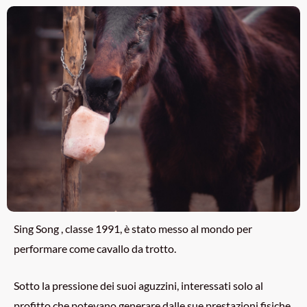
Sing Song , classe 1991, è stato messo al mondo per
performare come cavallo da trotto.
Sotto la pressione dei suoi aguzzini, interessati solo al
profitto che potevano generare dalle sue prestazioni fisiche,