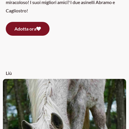
miracoloso! I suoi migliori amici? I due asinelli Abramo e
Cagliostro!
Adotta ora
Liù