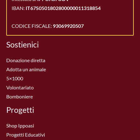
IBAN:
IT67S0501802800000011318854
CODICE FISCALE:
93069920507
Sostienici
Donazione diretta
Adotta un animale
5×1000
Volontariato
Bomboniere
Progetti
Shop Ippoasi
Progetti Educativi