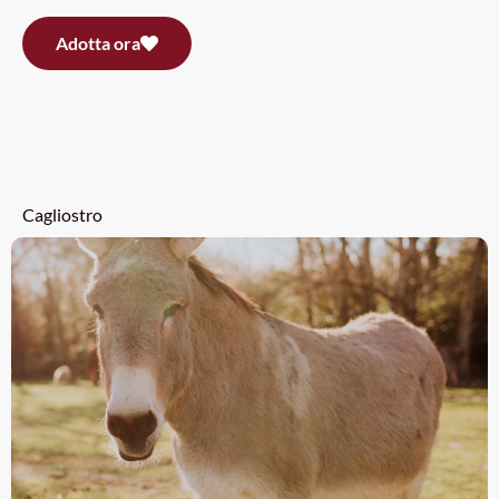
Adotta ora
Cagliostro