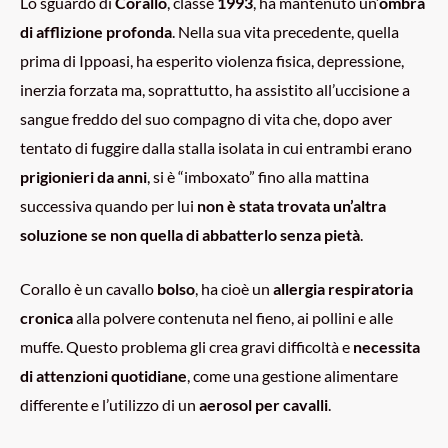
Lo sguardo di
Corallo
, classe
1993
, ha mantenuto un’
ombra
di afflizione profonda
. Nella sua vita precedente, quella
prima di Ippoasi, ha esperito violenza fisica, depressione,
inerzia forzata ma, soprattutto, ha assistito all’uccisione a
sangue freddo del suo compagno di vita che, dopo aver
tentato di fuggire dalla stalla isolata in cui entrambi erano
prigionieri da anni
, si è “imboxato” fino alla mattina
successiva quando per lui
non è stata trovata un’altra
soluzione se non quella di abbatterlo senza pietà
.
Corallo è un cavallo
bolso
, ha cioè un
allergia respiratoria
cronica
alla polvere contenuta nel fieno, ai pollini e alle
muffe. Questo problema gli crea gravi difficoltà e
necessita
di attenzioni quotidiane
, come una gestione alimentare
differente e l’utilizzo di un
aerosol per cavalli
.