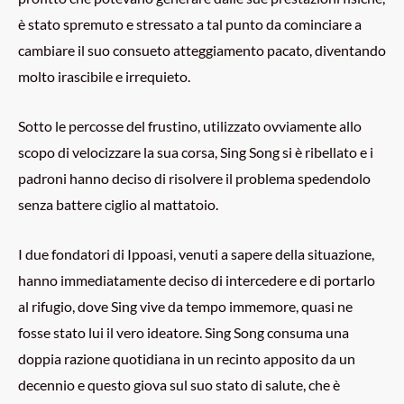
è stato spremuto e stressato a tal punto da cominciare a
cambiare il suo consueto atteggiamento pacato, diventando
molto irascibile e irrequieto.
Sotto le percosse del frustino, utilizzato ovviamente allo
scopo di velocizzare la sua corsa, Sing Song si è ribellato e i
padroni hanno deciso di risolvere il problema spedendolo
senza battere ciglio al mattatoio.
I due fondatori di Ippoasi, venuti a sapere della situazione,
hanno immediatamente deciso di intercedere e di portarlo
al rifugio, dove Sing vive da tempo immemore, quasi ne
fosse stato lui il vero ideatore. Sing Song consuma una
doppia razione quotidiana in un recinto apposito da un
decennio e questo giova sul suo stato di salute, che è