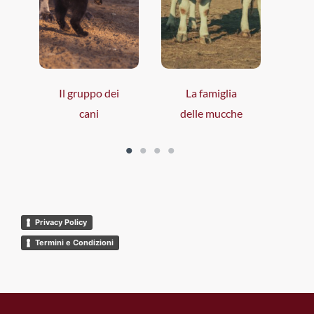
Il gruppo dei
La famiglia
Gl
cani
delle mucche
Privacy Policy
Termini e Condizioni