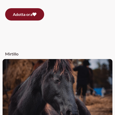
Adotta ora
Mirtillo