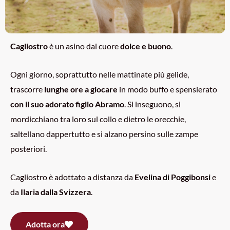
Cagliostro
è un asino dal cuore
dolce e buono
.
Ogni giorno, soprattutto nelle mattinate più gelide,
trascorre
lunghe ore a giocare
in modo buffo e spensierato
con il suo adorato figlio Abramo
. Si inseguono, si
mordicchiano tra loro sul collo e dietro le orecchie,
saltellano dappertutto e si alzano persino sulle zampe
posteriori.
Cagliostro è adottato a distanza da
Evelina di Poggibonsi
e
da
Ilaria dalla Svizzera
.
Adotta ora