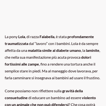
La pony
Lola
, di razza
Falabella
, è stata
profondamente
traumatizzata
dal “lavoro” con i bambini. Lola è da sempre
affetta da una
malattia simile al diabete umano
, la
laminite
,
che nella sua manifestazione più acuta provoca
dolori
fortissimi alle zampe
, fino a rendere una tortura anche il
semplice stare in piedi. Ma al maneggio dove lavorava, per
farla camminare si insegnava ai bambini ad usare il frustino.
Come possiamo non riflettere sulla
gravità della
consuetudine
di educare un bambino ad essere
violento
con un animale che non può difendersi
? Che cosa potrà