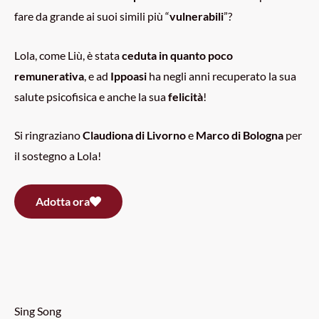
fare da grande ai suoi simili più “
vulnerabili
”?
Lola, come Liù, è stata
ceduta in quanto poco
remunerativa
, e ad
Ippoasi
ha negli anni recuperato la sua
salute psicofisica e anche la sua
felicità
!
Si ringraziano
Claudiona di Livorno
e
Marco di Bologna
per
il sostegno a Lola!
Adotta ora
Sing Song