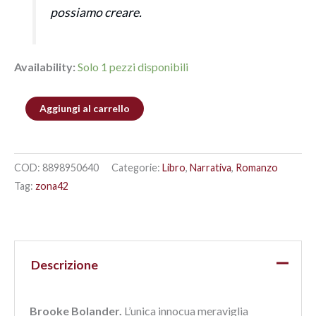
possiamo creare.
Availability:
Solo 1 pezzi disponibili
Aggiungi al carrello
COD:
8898950640
Categorie:
Libro
,
Narrativa
,
Romanzo
Tag:
zona42
Descrizione
Brooke Bolander.
L’unica innocua meraviglia