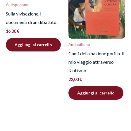
Antispecismo
Sulla vivisezione. I
documenti di un dibattito.
16,00
€
Aggiungi al carrello
Antiabilismo
Canti della nazione gorilla. Il
mio viaggio attraverso
l’autismo
22,00
€
Aggiungi al carrello