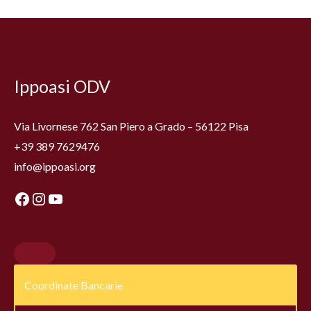
Facebook
Instagram
YouTube
Ippoasi ODV
Via Livornese 762 San Piero a Grado – 56122 Pisa
+39 389 7629476
info@ippoasi.org
Coordinate Bancarie