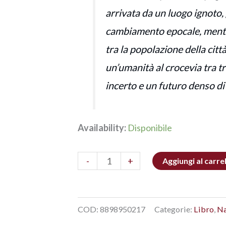
arrivata da un luogo ignoto
cambiamento epocale, mentre
tra la popolazione della citt
un’umanità al crocevia tra tr
incerto e un futuro denso di 
Availability:
Disponibile
-
+
Aggiungi al carre
COD:
8898950217
Categorie:
Libro
,
Na