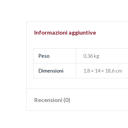
Informazioni aggiuntive
Peso
0,36 kg
Dimensioni
1,8 × 14 × 18,6 cm
Recensioni (0)
Ancora non ci sono recensioni.