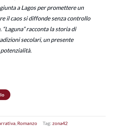
, giunta a Lagos per promettere un
 il caos si diffonde senza controllo
à. “Laguna” racconta la storia di
adizioni secolari, un presente
potenzialità.
llo
rrativa
,
Romanzo
Tag:
zona42