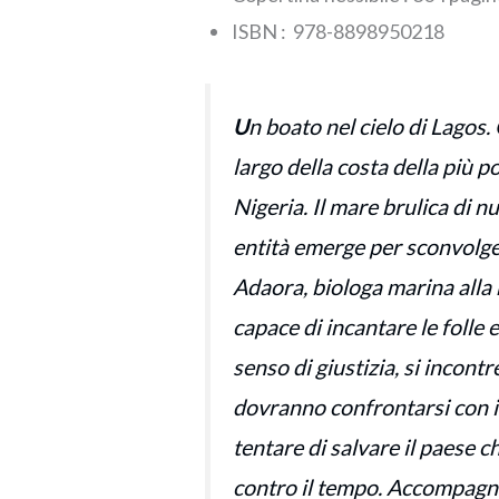
ISBN‏ : ‎ 978-8898950218
U
n boato nel cielo di Lagos.
largo della costa della più p
Nigeria. Il mare brulica di 
entità emerge per sconvolger
Adaora, biologa marina alla r
capace di incantare le folle 
senso di giustizia, si incont
dovranno confrontarsi con i 
tentare di salvare il paese 
contro il tempo. Accompagn