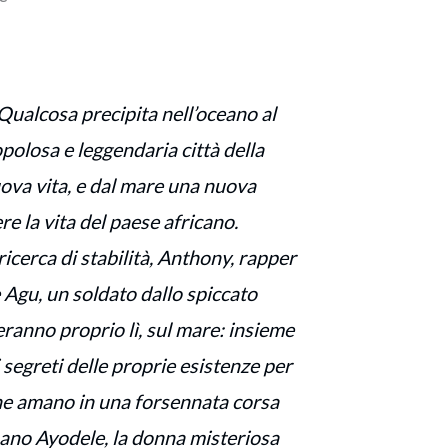
 Qualcosa precipita nell’oceano al
opolosa e leggendaria città della
nuova vita, e dal mare una nuova
e la vita del paese africano.
icerca di stabilità, Anthony, rapper
e Agu, un soldato dallo spiccato
reranno proprio lì, sul mare: insieme
segreti delle proprie esistenze per
che amano in una forsennata corsa
ano Ayodele, la donna misteriosa