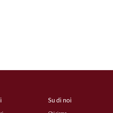
i
Su di noi