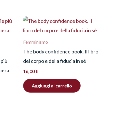
Femminismo
The body confidence book. Il libro
 più
del corpo e della fiducia in sé
ibera
16,00
€
Aggiungi al carrello