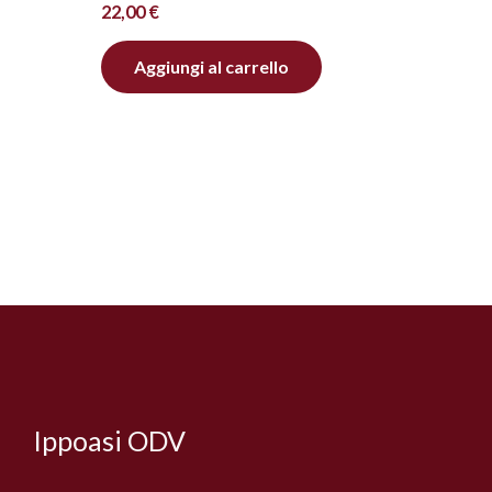
22,00
€
Aggiungi al carrello
Facebook
Instagram
YouTube
Ippoasi ODV