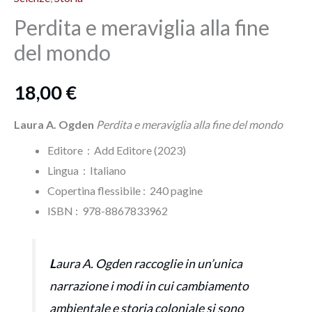
Perdita e meraviglia alla fine
del mondo
18,00
€
Laura A. Ogden
Perdita e meraviglia alla fine del mondo
Editore ‏ : ‎ Add Editore (2023)
Lingua ‏ : ‎
Italiano
Copertina flessibile : ‎ 240 pagine
ISBN‏ : ‎ 978-8867833962
L
aura A. Ogden raccoglie in un’unica
narrazione i modi in cui cambiamento
ambientale e storia coloniale si sono