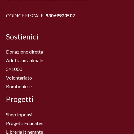
CODICE FISCALE:
93069920507
Sostienici
Donazione diretta
Adotta un animale
5×1000
Volontariato
Bomboniere
Progetti
Shop Ippoasi
Progetti Educativi
Libreria Itinerante