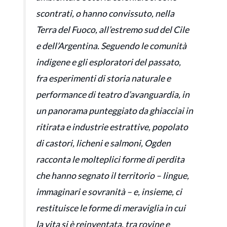
scontrati, o hanno convissuto, nella
Terra del Fuoco, all’estremo sud del Cile
e dell’Argentina. Seguendo le comunità
indigene e gli esploratori del passato,
fra esperimenti di storia naturale e
performance di teatro d’avanguardia, in
un panorama punteggiato da ghiacciai in
ritirata e industrie estrattive, popolato
di castori, licheni e salmoni, Ogden
racconta le molteplici forme di perdita
che hanno segnato il territorio – lingue,
immaginari e sovranità – e, insieme, ci
restituisce le forme di meraviglia in cui
la vita si è reinventata, tra rovine e