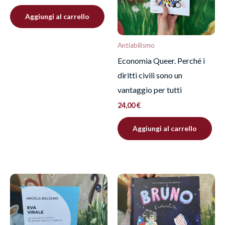
recensione.
Aggiungi al carrello
Antiabilismo
Economia Queer. Perché i
diritti civili sono un
vantaggio per tutti
24,00
€
Aggiungi al carrello