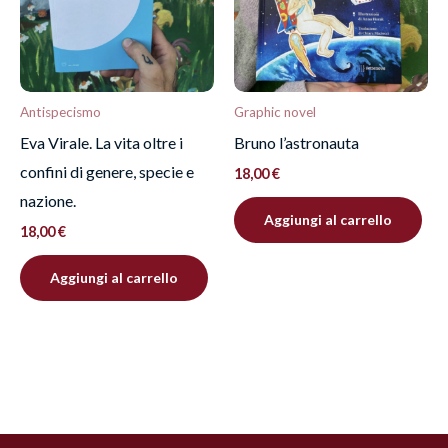
Antispecismo
Graphic novel
Eva Virale. La vita oltre i
Bruno l’astronauta
confini di genere, specie e
18,00
€
nazione.
Aggiungi al carrello
18,00
€
Aggiungi al carrello