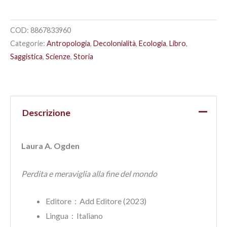
COD:
8867833960
Categorie:
Antropologia
,
Decolonialità
,
Ecologia
,
Libro
,
Saggistica
,
Scienze
,
Storia
Descrizione
Laura A. Ogden
Perdita e meraviglia alla fine del mondo
Editore ‏ : ‎ Add Editore (2023)
Lingua ‏ : ‎
Italiano