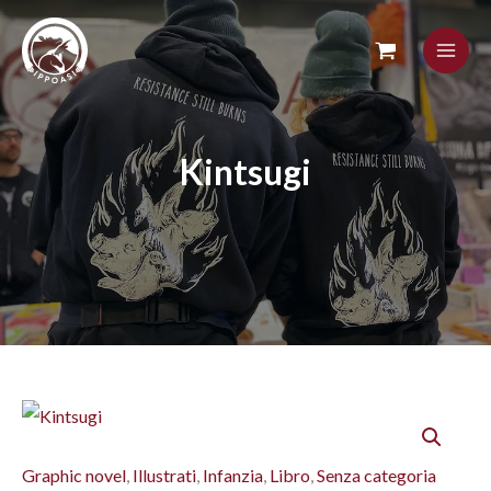
Skip
to
content
Kintsugi
Graphic novel
,
Illustrati
,
Infanzia
,
Libro
,
Senza categoria