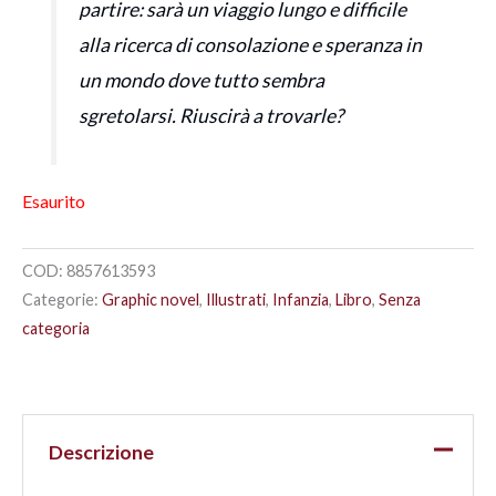
partire: sarà un viaggio lungo e difficile
alla ricerca di consolazione e speranza in
un mondo dove tutto sembra
sgretolarsi. Riuscirà a trovarle?
Esaurito
COD:
8857613593
Categorie:
Graphic novel
,
Illustrati
,
Infanzia
,
Libro
,
Senza
categoria
Descrizione