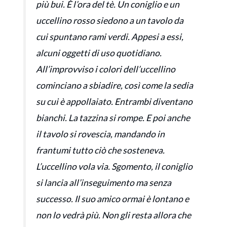
più bui. È l’ora del tè. Un coniglio e un
uccellino rosso siedono a un tavolo da
cui spuntano rami verdi. Appesi a essi,
alcuni oggetti di uso quotidiano.
All’improvviso i colori dell’uccellino
cominciano a sbiadire, così come la sedia
su cui è appollaiato. Entrambi diventano
bianchi. La tazzina si rompe. E poi anche
il tavolo si rovescia, mandando in
frantumi tutto ciò che sosteneva.
L’uccellino vola via. Sgomento, il coniglio
si lancia all’inseguimento ma senza
successo. Il suo amico ormai è lontano e
non lo vedrà più. Non gli resta allora che