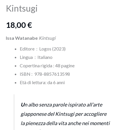
Kintsugi
18,00
€
Issa Watanabe
Kintsugi
Editore ‏ : ‎ Logos (2023)
Lingua ‏ : ‎
Italiano
Copertina rigida : ‎48 pagine
ISBN‏ : ‎ 978-8857613598
Età di lettura: da 6 anni
U
n albo senza parole ispirato all’arte
giapponese del Kintsugi per accogliere
la pienezza della vita anche nei momenti