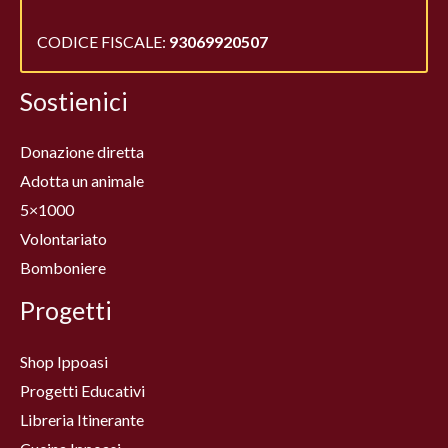
CODICE FISCALE:
93069920507
Sostienici
Donazione diretta
Adotta un animale
5×1000
Volontariato
Bomboniere
Progetti
Shop Ippoasi
Progetti Educativi
Libreria Itinerante