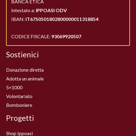
BANCA ETICA
Intestato a:
IPPOASI ODV
IBAN:
IT67S0501802800000011318854
CODICE FISCALE:
93069920507
Sostienici
Donazione diretta
Adotta un animale
5×1000
Volontariato
Bomboniere
Progetti
Shop Ippoasi