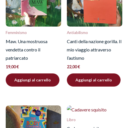
recensione.
Femminismo
Antiabilismo
Maw. Una mostruosa
Canti della nazione gorilla. Il
vendetta contro il
mio viaggio attraverso
patriarcato
l’autismo
19,00
€
22,00
€
Aggiungi al carrello
Aggiungi al carrello
Libro