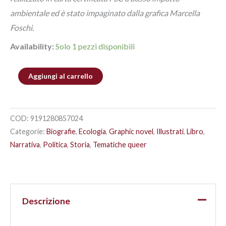
ambientale ed è stato impaginato dalla grafica Marcella
Foschi.
Availability:
Solo 1 pezzi disponibili
Aggiungi al carrello
COD:
9191280857024
Categorie:
Biografie
,
Ecologia
,
Graphic novel
,
Illustrati
,
Libro
,
Narrativa
,
Politica
,
Storia
,
Tematiche queer
Descrizione