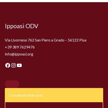
Facebook
Instagram
YouTube
Ippoasi ODV
Via Livornese 762 San Piero a Grado – 56122 Pisa
+39 389 7629476
info@ippoasi.org
Coordinate Bancarie