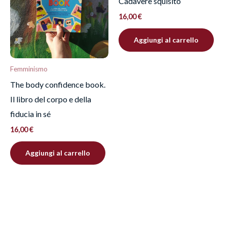
Cadavere squisito
16,00
€
Aggiungi al carrello
Femminismo
The body confidence book.
Il libro del corpo e della
fiducia in sé
16,00
€
Aggiungi al carrello