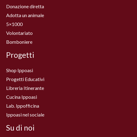
Donazione diretta
Adotta un animale
5×1000
Volontariato
Bomboniere
Progetti
Shop Ippoasi
Progetti Educativi
Libreria Itinerante
Cucina Ippoasi
Lab. Ippofficina
Ippoasi nel sociale
Su di noi