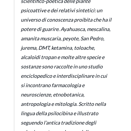
scientifico-poetica delle piante
psicoattive e dei relativi sintetici: un
universo di conoscenza proibita che ha il
potere di guarire. Ayahuasca, mescalina,
amanita muscaria, peyote, San Pedro,
jurema, DMT, ketamina, toloache,
alcaloidi tropan e molte altre specie e
sostanze sono raccolte in uno studio
enciclopedico e interdisciplinare in cui
si incontrano farmacologia e
neuroscienze, etnobotanica,
antropologia e mitologia. Scritto nella
lingua della psilocibina e illustrato
seguendo l’antica tradizione degli