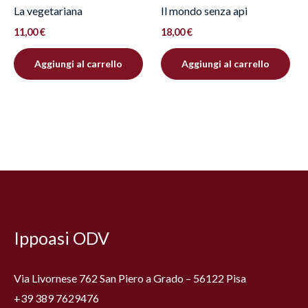
La vegetariana
Il mondo senza api
11,00
€
18,00
€
Aggiungi al carrello
Aggiungi al carrello
Facebook
Instagram
YouTube
Ippoasi ODV
Via Livornese 762 San Piero a Grado – 56122 Pisa
+39 389 7629476