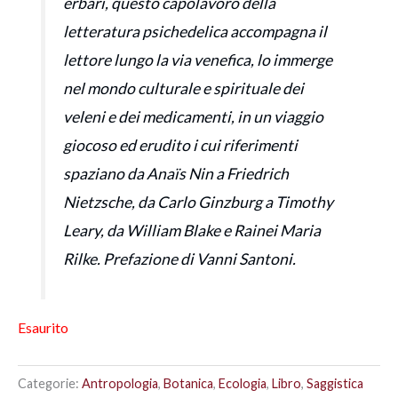
erbari, questo capolavoro della
letteratura psichedelica accompagna il
lettore lungo la via venefica, lo immerge
nel mondo culturale e spirituale dei
veleni e dei medicamenti, in un viaggio
giocoso ed erudito i cui riferimenti
spaziano da Anaïs Nin a Friedrich
Nietzsche, da Carlo Ginzburg a Timothy
Leary, da William Blake e Rainei Maria
Rilke. Prefazione di Vanni Santoni.
Esaurito
Categorie:
Antropologia
,
Botanica
,
Ecologia
,
Libro
,
Saggistica