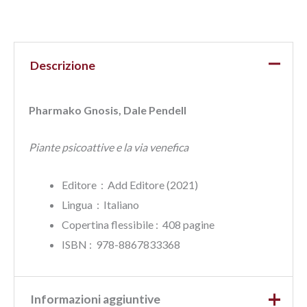
Descrizione
Pharmako Gnosis, Dale Pendell
Piante psicoattive e la via venefica
Editore ‏ : ‎ Add Editore (2021)
Lingua ‏ : ‎
Italiano
Copertina flessibile : ‎ 408 pagine
ISBN‏ : ‎ 978-8867833368
Informazioni aggiuntive