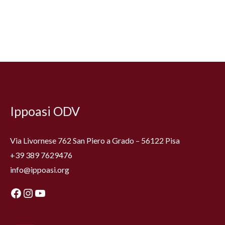
Facebook
Instagram
YouTube
Ippoasi ODV
Via Livornese 762 San Piero a Grado – 56122 Pisa
+39 389 7629476
info@ippoasi.org