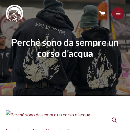
Skip
to
content
Perché sono da sempre un
corso d’acqua
Perché
sono