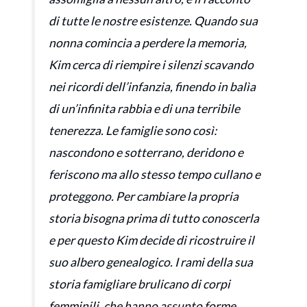
di tutte le nostre esistenze. Quando sua
nonna comincia a perdere la memoria,
Kim cerca di riempire i silenzi scavando
nei ricordi dell’infanzia, finendo in balìa
di un’infinita rabbia e di una terribile
tenerezza. Le famiglie sono così:
nascondono e sotterrano, deridono e
feriscono ma allo stesso tempo cullano e
proteggono. Per cambiare la propria
storia bisogna prima di tutto conoscerla
e per questo Kim decide di ricostruire il
suo albero genealogico. I rami della sua
storia famigliare brulicano di corpi
femminili, che hanno assunto forme