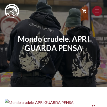
Skip
to
content
Mondo crudele. APRI
GUARDA PENSA
Mondo