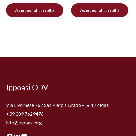
Aggiungi al carrello
Aggiungi al carrello
Facebook
Instagram
YouTube
Ippoasi ODV
Via Livornese 762 San Piero a Grado – 56122 Pisa
+39 389 7629476
info@ippoasi.org