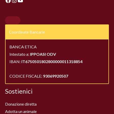
Coordinate Bancarie
BANCA ETICA
Intestato a:
IPPOASI ODV
IBAN:
IT67S0501802800000011318854
CODICE FISCALE:
93069920507
Sostienici
Donazione diretta
Adotta un animale