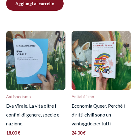
Aggiungi al carrello
Antispecismo
Antiabilismo
Eva Virale. La vita oltre i
Economia Queer. Perché i
confini di genere, specie e
diritti civili sono un
nazione.
vantaggio per tutti
18,00
€
24,00
€