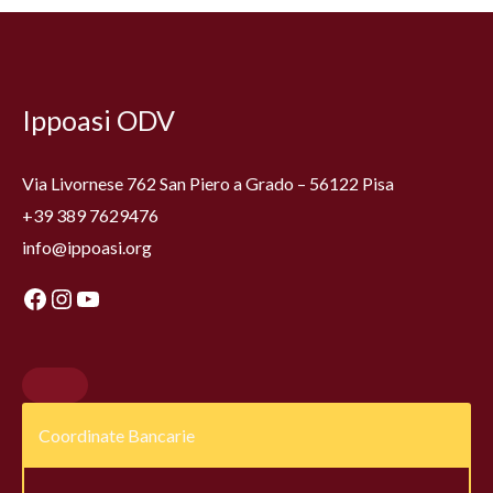
Facebook
Instagram
YouTube
Ippoasi ODV
Via Livornese 762 San Piero a Grado – 56122 Pisa
+39 389 7629476
info@ippoasi.org
Coordinate Bancarie