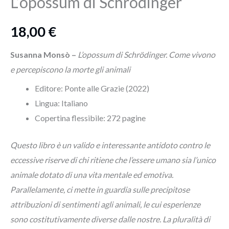
L’opossum di Schrödinger
18,00
€
Susanna Monsò –
L’opossum di Schrödinger. Come vivono
e percepiscono la morte gli animali
Editore: Ponte alle Grazie (2022)
Lingua:‎ Italiano
Copertina flessibile:
272 pagine
Questo libro è un valido e interessante antidoto contro le
eccessive riserve di chi ritiene che l’essere umano sia l’unico
animale dotato di una vita mentale ed emotiva.
Parallelamente, ci mette in guardia sulle precipitose
attribuzioni di sentimenti agli animali, le cui esperienze
sono costitutivamente diverse dalle nostre. La pluralità di