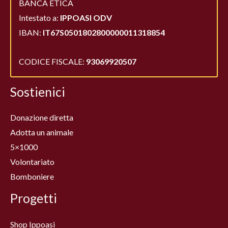
BANCA ETICA
Intestato a:
IPPOASI ODV
IBAN:
IT67S0501802800000011318854
CODICE FISCALE:
93069920507
Sostienici
Donazione diretta
Adotta un animale
5×1000
Volontariato
Bomboniere
Progetti
Shop Ippoasi