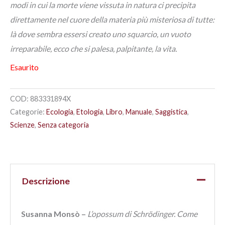
modi in cui la morte viene vissuta in natura ci precipita
direttamente nel cuore della materia più misteriosa di tutte:
là dove sembra essersi creato uno squarcio, un vuoto
irreparabile, ecco che si palesa, palpitante, la vita.
Esaurito
COD:
883331894X
Categorie:
Ecologia
,
Etologia
,
Libro
,
Manuale
,
Saggistica
,
Scienze
,
Senza categoria
Descrizione
Susanna Monsò –
L’opossum di Schrödinger. Come