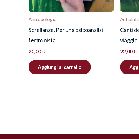
Antropologia
Antiabil
Sorellanze. Per una psicoanalisi
Canti de
femminista
viaggio
20,00
€
22,00
€
Aggiungi al carrello
Aggi