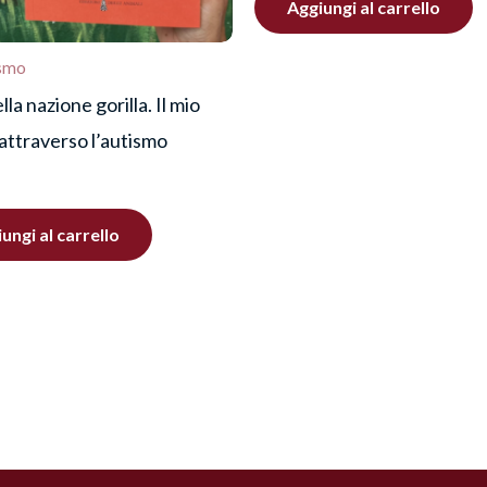
Aggiungi al carrello
ismo
lla nazione gorilla. Il mio
 attraverso l’autismo
ungi al carrello