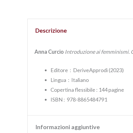
Descrizione
Anna Curcio
Introduzione ai femminismi. G
Editore ‏ : ‎ DeriveApprodi (2023)
Lingua ‏ : ‎
Italiano
Copertina flessibile : ‎144 pagine
ISBN‏ : ‎ 978-8865484791
Informazioni aggiuntive