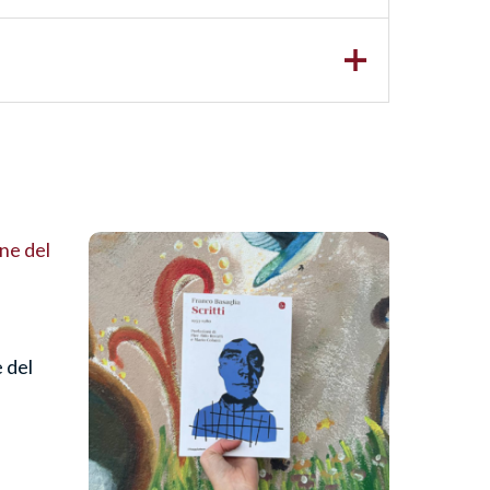
se, riproduzione dal
e del