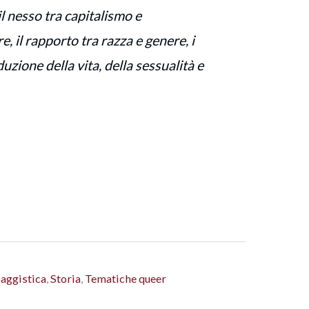
il nesso tra capitalismo e
e, il rapporto tra razza e genere, i
duzione della vita, della sessualità e
aggistica
,
Storia
,
Tematiche queer