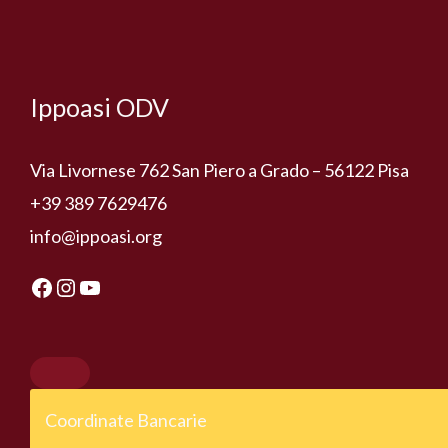
Facebook
Instagram
YouTube
Ippoasi ODV
Via Livornese 762 San Piero a Grado – 56122 Pisa
+39 389 7629476
info@ippoasi.org
Coordinate Bancarie