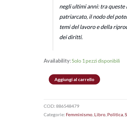
negli ultimi anni: tra queste 
patriarcato, il nodo del poter
temi del lavoro e della ripro
dei diritti.
Availability:
Solo 1 pezzi disponibili
Aggiungi al carrello
COD:
886548479
Categorie:
Femminismo
,
Libro
,
Politica
,
S