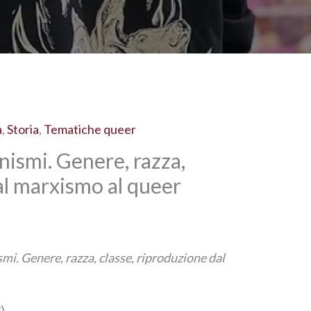
a
,
Storia
,
Tematiche queer
nismi. Genere, razza,
al marxismo al queer
mi. Genere, razza, classe, riproduzione dal
3)