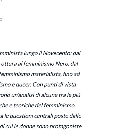
ne
emminista lungo il Novecento: dal
rottura al femminismo Nero, dal
 femminismo materialista, fino ad
ismo e queer. Con punti di vista
ono un’analisi di alcune tra le più
iche e teoriche del femminismo,
 le questioni centrali poste dalle
 di cui le donne sono protagoniste