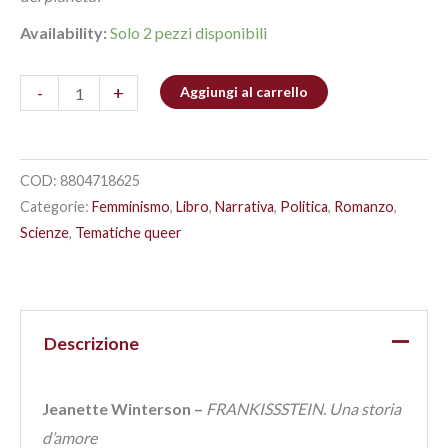
Availability:
Solo 2 pezzi disponibili
-
+
Aggiungi al carrello
COD:
8804718625
Categorie:
Femminismo
,
Libro
,
Narrativa
,
Politica
,
Romanzo
,
Scienze
,
Tematiche queer
Descrizione
Jeanette Winterson –
FRANKISSSTEIN. Una storia
d’amore