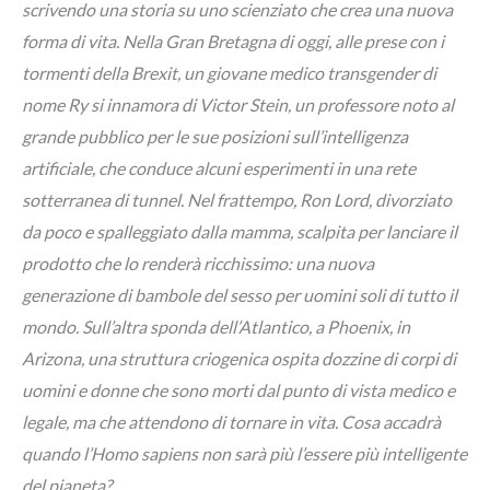
scrivendo una storia su uno scienziato che crea una nuova
forma di vita. Nella Gran Bretagna di oggi, alle prese con i
tormenti della Brexit, un giovane medico transgender di
nome Ry si innamora di Victor Stein, un professore noto al
grande pubblico per le sue posizioni sull’intelligenza
artificiale, che conduce alcuni esperimenti in una rete
sotterranea di tunnel. Nel frattempo, Ron Lord, divorziato
da poco e spalleggiato dalla mamma, scalpita per lanciare il
prodotto che lo renderà ricchissimo: una nuova
generazione di bambole del sesso per uomini soli di tutto il
mondo. Sull’altra sponda dell’Atlantico, a Phoenix, in
Arizona, una struttura criogenica ospita dozzine di corpi di
uomini e donne che sono morti dal punto di vista medico e
legale, ma che attendono di tornare in vita. Cosa accadrà
quando l’Homo sapiens non sarà più l’essere più intelligente
del pianeta?