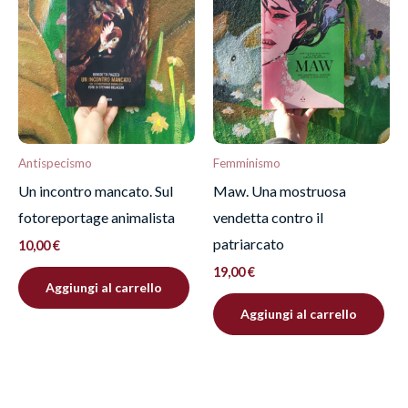
Antispecismo
Femminismo
Un incontro mancato. Sul
Maw. Una mostruosa
fotoreportage animalista
vendetta contro il
patriarcato
10,00
€
19,00
€
Aggiungi al carrello
Aggiungi al carrello