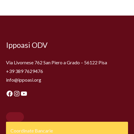
Facebook
Instagram
YouTube
Ippoasi ODV
Via Livornese 762 San Piero a Grado – 56122 Pisa
+39 389 7629476
info@ippoasi.org
Coordinate Bancarie