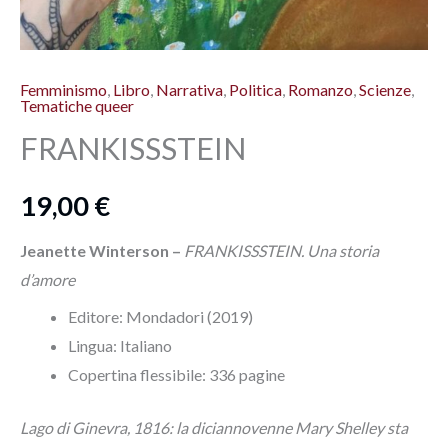
Femminismo
,
Libro
,
Narrativa
,
Politica
,
Romanzo
,
Scienze
,
Tematiche queer
FRANKISSSTEIN
19,00
€
Jeanette Winterson –
FRANKISSSTEIN. Una storia
d’amore
Editore: Mondadori (2019)
Lingua:‎ Italiano
Copertina flessibile: 336 pagine
Lago di Ginevra, 1816: la diciannovenne Mary Shelley sta