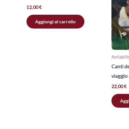
12,00
€
Aggiungi al carrello
Antiabil
Canti de
viaggio
22,00
€
Aggi