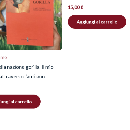
15,00
€
Aggiungi al carrello
ismo
lla nazione gorilla. Il mio
 attraverso l’autismo
ungi al carrello