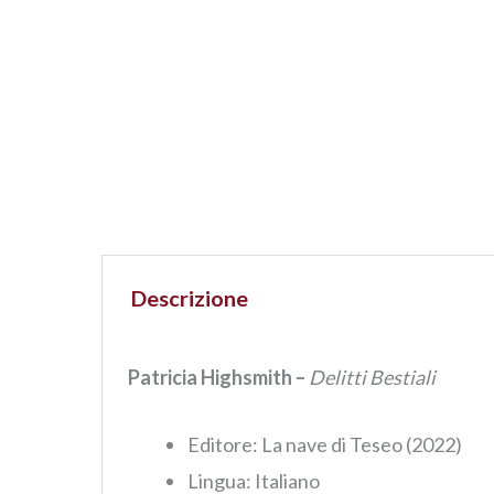
Descrizione
Patricia Highsmith
–
Delitti Bestiali
Editore: La nave di Teseo (2022)
Lingua:‎ Italiano