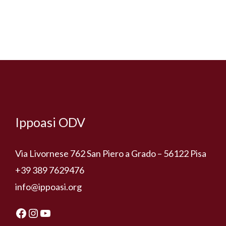
Facebook
Instagram
YouTube
Ippoasi ODV
Via Livornese 762 San Piero a Grado – 56122 Pisa
+39 389 7629476
info@ippoasi.org