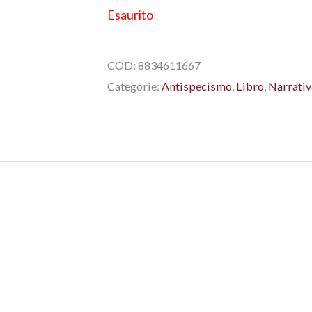
Esaurito
COD:
8834611667
Categorie:
Antispecismo
,
Libro
,
Narrativ