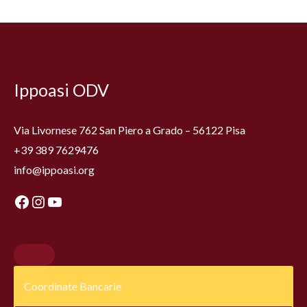
Facebook
Instagram
YouTube
Ippoasi ODV
Via Livornese 762 San Piero a Grado – 56122 Pisa
+39 389 7629476
info@ippoasi.org
Coordinate Bancarie