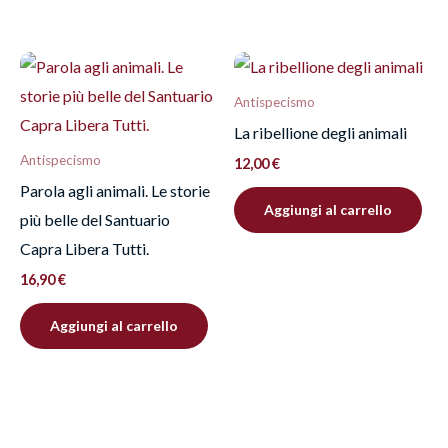
Antispecismo
La ribellione degli animali
Antispecismo
12,00
€
Parola agli animali. Le storie
Aggiungi al carrello
più belle del Santuario
Capra Libera Tutti.
16,90
€
Aggiungi al carrello