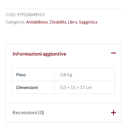
COD:
979128049523
Categorie:
Antiabilismo
,
Disabilità
,
Libro
,
Saggistica
Informazioni aggiuntive
Peso
0,8 kg
Dimensioni
0,5 × 11 × 17 cm
Recensioni (0)