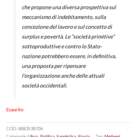
che propone una diversa prospettiva sul
meccanismo di indebitamento, sulla
concezione del lavoro e sul concetto di
surplus e povertà. Le “società primitive”
sottoproduttive e contro lo Stato-
nazione potrebbero essere, in definitiva,
una proposta per ripensare
l’organizzazione anche delle attuali
società occidentali.
Esaurito
COD:
8883538706
Categorie:
Libro
,
Politica
,
Saggistica
,
Storia
Tag:
Meltemi