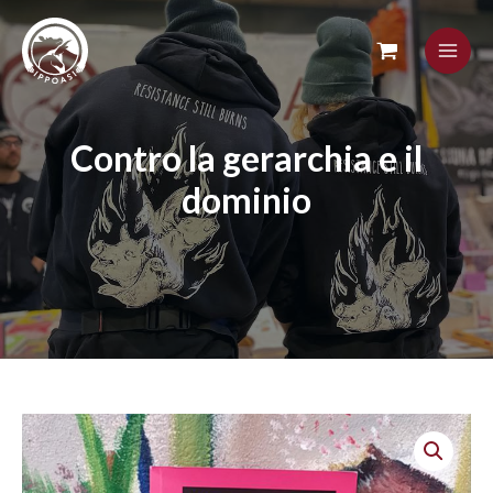
Skip
to
content
Contro la gerarchia e il
dominio