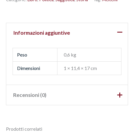
Informazioni aggiuntive
Peso
0,6 kg
Dimensioni
1 × 11,4 × 17 cm
Recensioni (0)
Ancora non ci sono recensioni.
Prodotti correlati