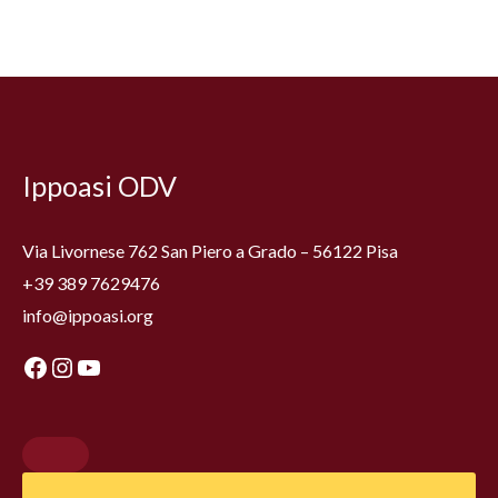
Facebook
Instagram
YouTube
Ippoasi ODV
Via Livornese 762 San Piero a Grado – 56122 Pisa
+39 389 7629476
info@ippoasi.org