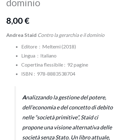
dominio
8,00
€
Andrea Staid
Contro la gerarchia e il dominio
Editore ‏ : ‎ Meltemi (2018)
Lingua ‏ : ‎
Italiano
Copertina flessibile : ‎ 92 pagine
ISBN‏ : ‎ 978-8883538704
A
nalizzando la gestione del potere,
dell’economia e del concetto di debito
nelle “società primitive”, Staid ci
propone una visione alternativa delle
società senza Stato. Un libro attuale,