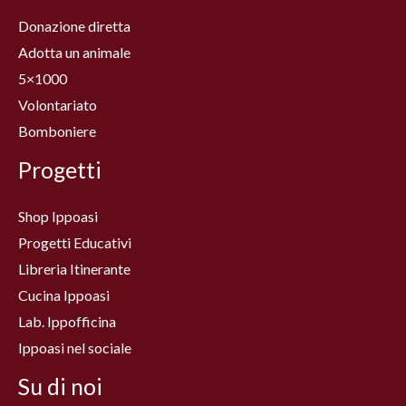
Donazione diretta
Adotta un animale
5×1000
Volontariato
Bomboniere
Progetti
Shop Ippoasi
Progetti Educativi
Libreria Itinerante
Cucina Ippoasi
Lab. Ippofficina
Ippoasi nel sociale
Su di noi