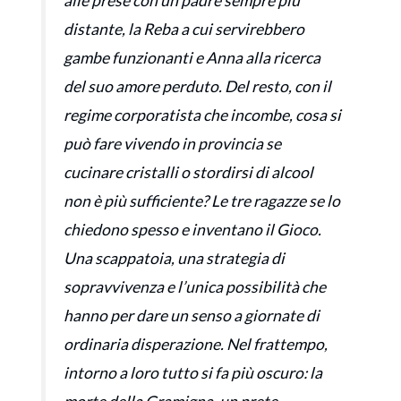
alle prese con un padre sempre più
distante, la Reba a cui servirebbero
gambe funzionanti e Anna alla ricerca
del suo amore perduto. Del resto, con il
regime corporatista che incombe, cosa si
può fare vivendo in provincia se
cucinare cristalli o stordirsi di alcool
non è più sufficiente? Le tre ragazze se lo
chiedono spesso e inventano il Gioco.
Una scappatoia, una strategia di
sopravvivenza e l’unica possibilità che
hanno per dare un senso a giornate di
ordinaria disperazione. Nel frattempo,
intorno a loro tutto si fa più oscuro: la