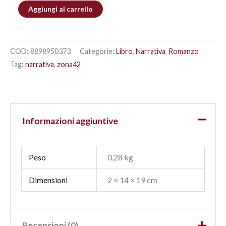
Aggiungi al carrello
COD:
8898950373
Categorie:
Libro
,
Narrativa
,
Romanzo
Tag:
narrativa
,
zona42
Informazioni aggiuntive
Peso
0,28 kg
Dimensioni
2 × 14 × 19 cm
Recensioni (0)