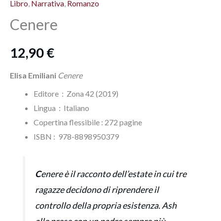
Libro
,
Narrativa
,
Romanzo
Cenere
12,90
€
Elisa Emiliani
Cenere
Editore ‏ : ‎ Zona 42 (2019)
Lingua ‏ : ‎
Italiano
Copertina flessibile : ‎272 pagine
ISBN‏ : ‎ 978-8898950379
C
enere è il racconto dell’estate in cui tre
ragazze decidono di riprendere il
controllo della propria esistenza. Ash