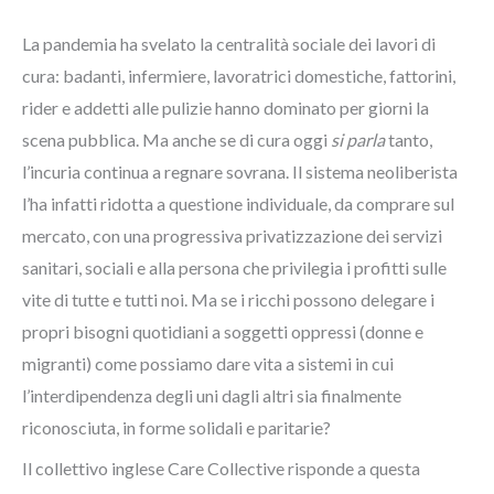
La pandemia ha svelato la centralità sociale dei lavori di
cura: badanti, infermiere, lavoratrici domestiche, fattorini,
rider e addetti alle pulizie hanno dominato per giorni la
scena pubblica. Ma anche se di cura oggi
si parla
tanto,
l’incuria continua a regnare sovrana. Il sistema neoliberista
l’ha infatti ridotta a questione individuale, da comprare sul
mercato, con una progressiva privatizzazione dei servizi
sanitari, sociali e alla persona che privilegia i profitti sulle
vite di tutte e tutti noi. Ma se i ricchi possono delegare i
propri bisogni quotidiani a soggetti oppressi (donne e
migranti) come possiamo dare vita a sistemi in cui
l’interdipendenza degli uni dagli altri sia finalmente
riconosciuta, in forme solidali e paritarie?
Il collettivo inglese Care Collective risponde a questa