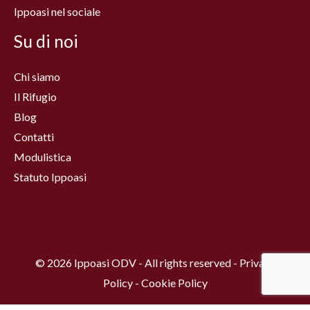
Ippoasi nel sociale
Su di noi
Chi siamo
Il Rifugio
Blog
Contatti
Modulistica
Statuto Ippoasi
© 2026 Ippoasi ODV - All rights reserved - Privacy
Policy - Cookie Policy
Fatto con amore da
Federica Danti