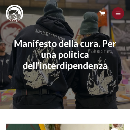
Skip
to
content
Manifesto della cura. Per
una politica
dell’interdipendenza
Manifesto