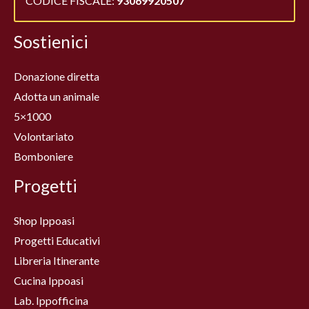
CODICE FISCALE:
93069920507
Sostienici
Donazione diretta
Adotta un animale
5×1000
Volontariato
Bomboniere
Progetti
Shop Ippoasi
Progetti Educativi
Libreria Itinerante
Cucina Ippoasi
Lab. Ippofficina