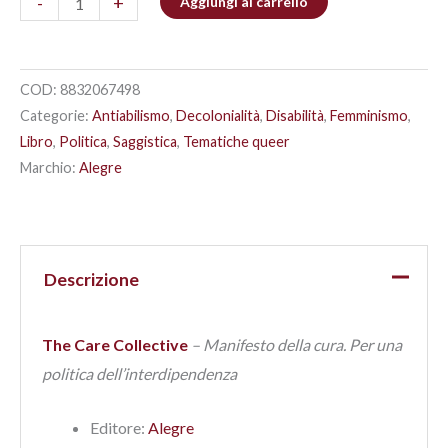
-
+
Aggiungi al carrello
COD:
8832067498
Categorie:
Antiabilismo
,
Decolonialità
,
Disabilità
,
Femminismo
,
Libro
,
Politica
,
Saggistica
,
Tematiche queer
Marchio:
Alegre
Descrizione
The Care Collective
– Manifesto della cura. Per una
politica dell’interdipendenza
Editore:
Alegre