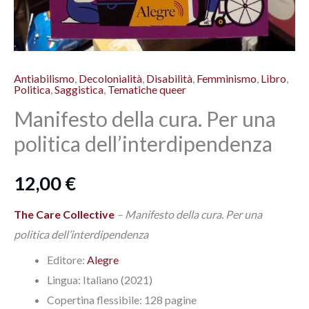
Antiabilismo
,
Decolonialità
,
Disabilità
,
Femminismo
,
Libro
,
Politica
,
Saggistica
,
Tematiche queer
Manifesto della cura. Per una
politica dell’interdipendenza
12,00
€
The Care Collective
– Manifesto della cura. Per una
politica dell’interdipendenza
Editore:
Alegre
Lingua:‎ Italiano (2021)
Copertina flessibile: 128 pagine