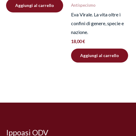
Aggiungi al carrello
Antispecismo
Eva Virale. La vita oltre i
confini di genere, specie e
nazione.
18,00
€
Aggiungi al carrello
Facebook
Instagram
YouTube
Ippoasi ODV