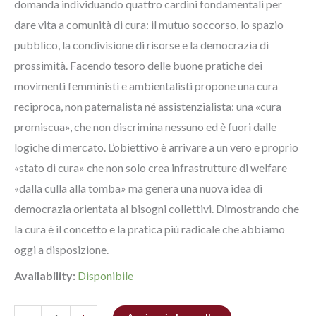
domanda individuando quattro cardini fondamentali per
dare vita a comunità di cura: il mutuo soccorso, lo spazio
pubblico, la condivisione di risorse e la democrazia di
prossimità. Facendo tesoro delle buone pratiche dei
movimenti femministi e ambientalisti propone una cura
reciproca, non paternalista né assistenzialista: una «cura
promiscua», che non discrimina nessuno ed è fuori dalle
logiche di mercato. L’obiettivo è arrivare a un vero e proprio
«stato di cura» che non solo crea infrastrutture di welfare
«dalla culla alla tomba» ma genera una nuova idea di
democrazia orientata ai bisogni collettivi. Dimostrando che
la cura è il concetto e la pratica più radicale che abbiamo
oggi a disposizione.
Availability:
Disponibile