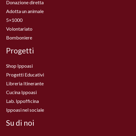
Donazione diretta
Adotta un animale
5×1000
Volontariato
Bomboniere
Progetti
Shop Ippoasi
Progetti Educativi
Libreria Itinerante
Cucina Ippoasi
Lab. Ippofficina
Ippoasi nel sociale
Su di noi