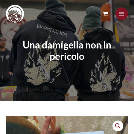
Skip
to
content
Una damigella non in
pericolo