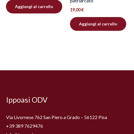
patriarcato
Aggiungi al carrello
19,00
€
Aggiungi al carrello
Facebook
Instagram
YouTube
Ippoasi ODV
Via Livornese 762 San Piero a Grado – 56122 Pisa
+39 389 7629476