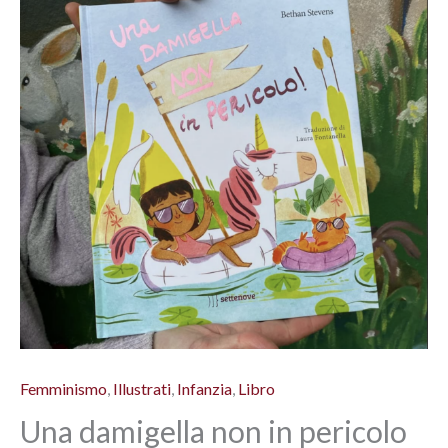
Femminismo
,
Illustrati
,
Infanzia
,
Libro
Una damigella non in pericolo