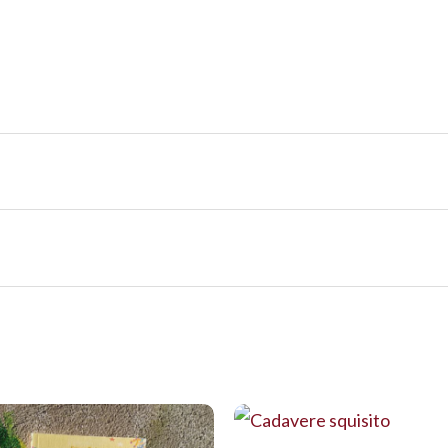
cciono gli incubi”