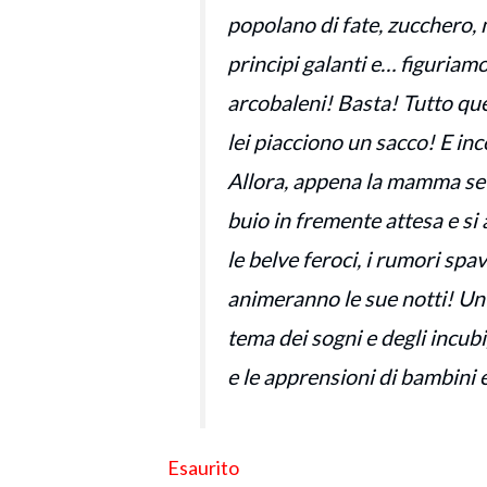
popolano di fate, zucchero, m
principi galanti e… figuriamo
arcobaleni! Basta! Tutto ques
lei piacciono un sacco! E inc
Allora, appena la mamma se n
buio in fremente attesa e 
le belve feroci, i rumori spa
animeranno le sue notti! Un
tema dei sogni e degli incubi,
e le apprensioni di bambini
Esaurito