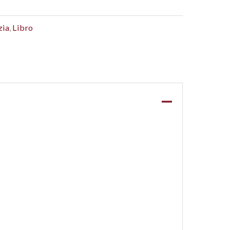
zia
,
Libro