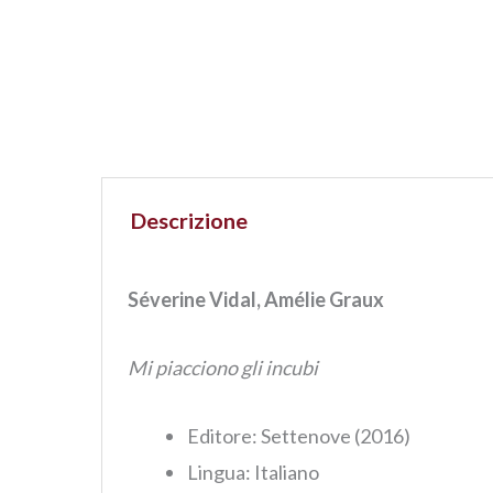
Descrizione
Séverine Vidal, Amélie Graux
Mi piacciono gli incubi
Editore: ‎Settenove (2016)
Lingua: ‎
Italiano