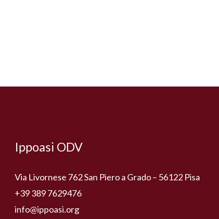
Facebook
Instagram
YouTube
Ippoasi ODV
Via Livornese 762 San Piero a Grado – 56122 Pisa
+39 389 7629476
info@ippoasi.org