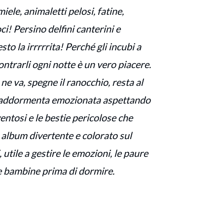
iele, animaletti pelosi, fatine,
ci! Persino delfini canterini e
to la irrrrrita! Perché gli incubi a
ontrarli ogni notte è un vero piacere.
e va, spegne il ranocchio, resta al
si addormenta emozionata aspettando
ventosi e le bestie pericolose che
 album divertente e colorato sul
 utile a gestire le emozioni, le paure
 e bambine prima di dormire.