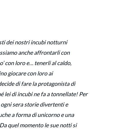
ti dei nostri incubi notturni
ssiamo anche affrontarli con
’ con loro e… tenerli al caldo,
ino giocare con loro ai
ecide di fare la protagonista di
é lei di incubi ne fa a tonnellate! Per
ogni sera storie divertenti e
luche a forma di unicorno e una
 Da quel momento le sue notti si