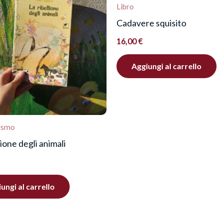
re una recensione.
Libro
Cadavere squisito
16,00
€
Aggiungi al carrello
ismo
lione degli animali
ungi al carrello