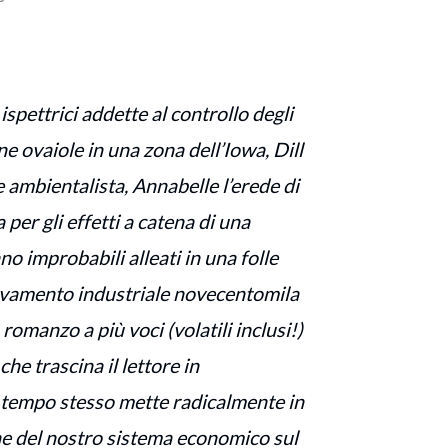
spettrici addette al controllo degli
ine ovaiole in una zona dell’Iowa, Dill
e ambientalista, Annabelle l’erede di
 per gli effetti a catena di una
o improbabili alleati in una folle
levamento industriale novecentomila
 romanzo a più voci (volatili inclusi!)
he trascina il lettore in
 tempo stesso mette radicalmente in
ne del nostro sistema economico sul