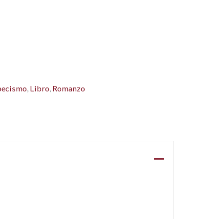
pecismo
,
Libro
,
Romanzo