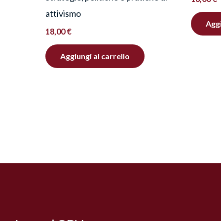
attivismo
Aggi
18,00
€
Aggiungi al carrello
Facebook
Instagram
YouTube