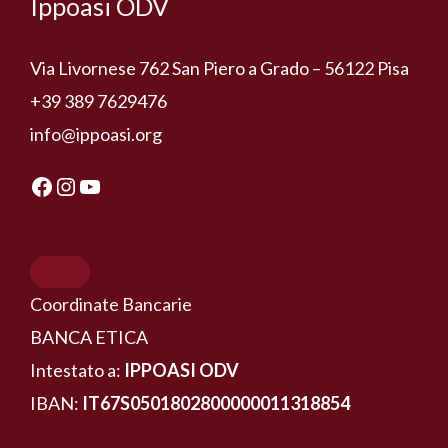
Ippoasi ODV
Via Livornese 762 San Piero a Grado – 56122 Pisa
+39 389 7629476
info@ippoasi.org
Coordinate Bancarie
BANCA ETICA
Intestato a:
IPPOASI ODV
IBAN:
IT67S0501802800000011318854