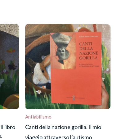
Antiabilismo
l libro
Canti della nazione gorilla. Il mio
é
viaggio attraverso l’autismo