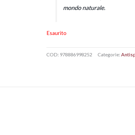
mondo naturale.
Esaurito
COD:
978886998252
Categorie:
Antis