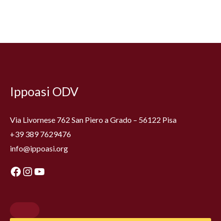
Facebook
Instagram
YouTube
Ippoasi ODV
Via Livornese 762 San Piero a Grado – 56122 Pisa
+39 389 7629476
info@ippoasi.org