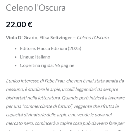
Celeno l’Oscura
22,00
€
Viola Di Grado, Elisa Seitzinger –
Celeno l’Oscura
Editore: Hacca Edizioni (2025)
Lingua:‎ Italiano
Copertina rigida: 96
pagine
L’unico interesse di Febe Frau, che non é mai stata amata da
nessuno, è studiare le arpie, uccelli leggendari da sempre
bistrattati nella letteratura. Quando peró inizierà a lavorare
per una “commerciante di futuro”, veggente che sfrutta le
capacità divinatorie delle arpie e ne vende le uova nel
mercato nero, comincerà a capire cosa può davvero fare per