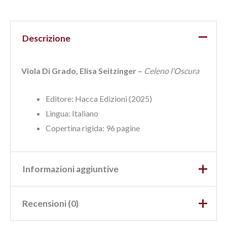
Descrizione
Viola Di Grado, Elisa Seitzinger –
Celeno l’Oscura
Editore: Hacca Edizioni (2025)
Lingua:‎ Italiano
Copertina rigida: 96
pagine
Informazioni aggiuntive
Recensioni (0)
Peso
0,480 kg