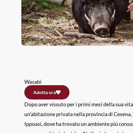
Wasabi
Adotta ora
Dopo aver vissuto per i primi mesi della sua vita 
un’abitazione privata nella provincia di Cesena
Ippoasi, dove ha trovato un ambiente più conson