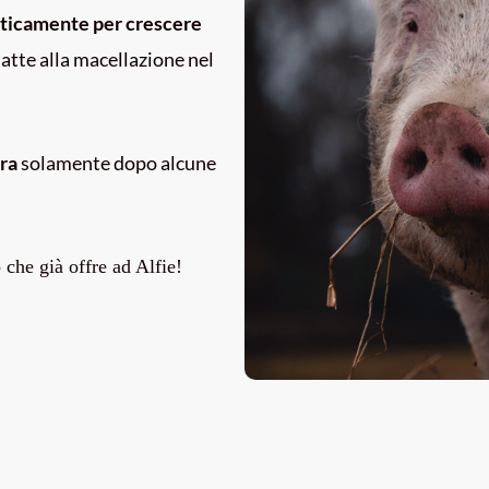
eticamente per crescere
atte alla macellazione nel
ura
solamente dopo alcune
 che già offre ad Alfie!