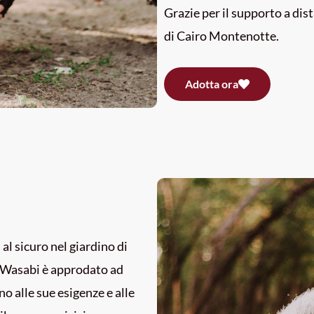
Grazie per il supporto a dis
di Cairo Montenotte.
Adotta ora
al sicuro nel giardino di
, Wasabi è approdato ad
o alle sue esigenze e alle