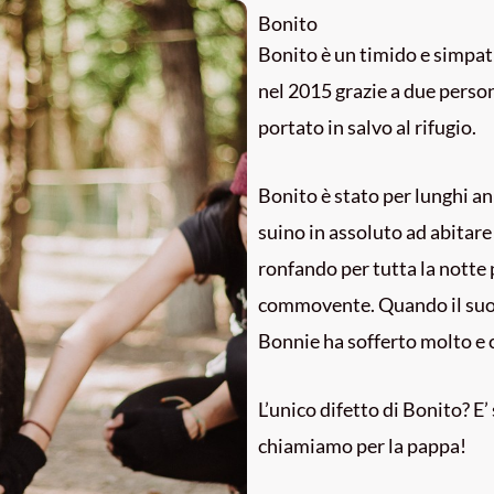
Bonito
Bonito è un timido e simpat
nel 2015 grazie a due person
portato in salvo al rifugio.
Bonito è stato per lunghi an
suino in assoluto ad abitare
ronfando per tutta la notte
commovente. Quando il suo 
Bonnie ha sofferto molto e c
L’unico difetto di Bonito? E
chiamiamo per la pappa!