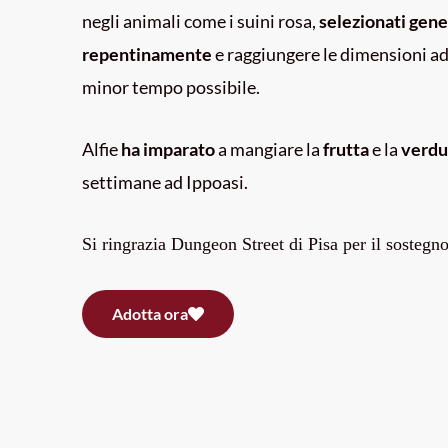
negli animali come i suini rosa,
selezionati gen
repentinamente
e raggiungere le dimensioni ad
minor tempo possibile.
Alfie
ha imparato
a mangiare la
frutta
e la
verd
settimane ad Ippoasi.
Si ringrazia Dungeon Street di Pisa per il sostegno
Adotta ora