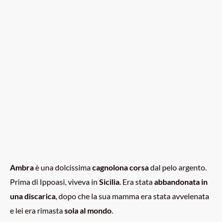
Ambra
è una dolcissima
cagnolona corsa
dal pelo argento.
Prima di Ippoasi, viveva in
Sicilia
. Era stata
abbandonata in
una discarica
, dopo che la sua mamma era stata avvelenata
e lei era rimasta
sola al mondo
.