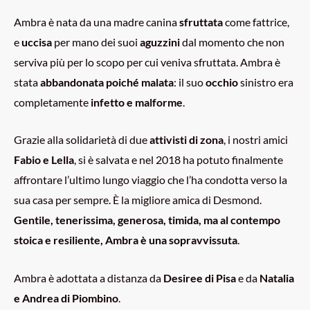
Ambra è nata da una madre canina
sfruttata
come fattrice,
e
uccisa
per mano dei suoi
aguzzini
dal momento che non
serviva più per lo scopo per cui veniva sfruttata. Ambra è
stata
abbandonata poiché malata
: il suo
occhio
sinistro era
completamente
infetto e malforme
.
Grazie alla solidarietà di due
attivisti di zona
, i nostri amici
Fabio e Lella
, si è salvata e nel 2018 ha potuto finalmente
affrontare l’ultimo lungo viaggio che l’ha condotta verso la
sua casa per sempre. È la migliore amica di Desmond.
Gentile, tenerissima, generosa, timida, ma al contempo
stoica e resiliente, Ambra è una sopravvissuta
.
Ambra è adottata a distanza da
Desiree di Pisa
e da
Natalia
e Andrea di Piombino
.